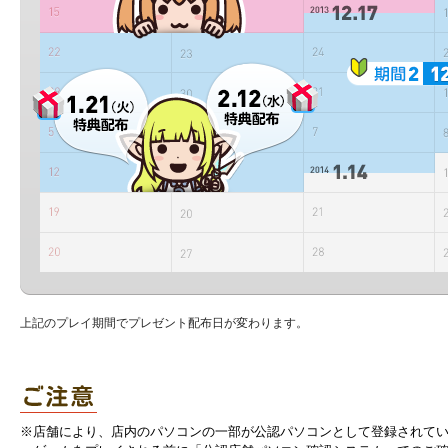
上記のプレイ期間でプレゼント配布日が変わります。
※店舗により、店内のパソコンの一部が公認パソコンとして登録されて