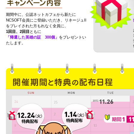
期間中に、公認ネットカフェから新たに
NCSOFT会員にご登録いただき、リネージュII
をプレイされた方もれなく全員に、
1回目、2回目
ともに
「帰還した英雄の証 300個」
をプレゼントい
たします。