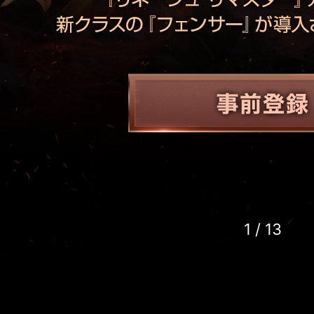
1
/
13