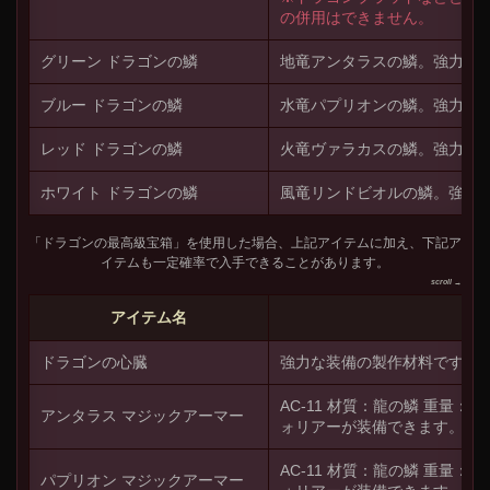
の併用はできません。
グリーン ドラゴンの鱗
地竜アンタラスの鱗。強力な
ブルー ドラゴンの鱗
水竜パプリオンの鱗。強力な
レッド ドラゴンの鱗
火竜ヴァラカスの鱗。強力な
ホワイト ドラゴンの鱗
風竜リンドビオルの鱗。強力
「ドラゴンの最高級宝箱」を使用した場合、上記アイテムに加え、下記ア
イテムも一定確率で入手できることがあります。
アイテム名
ドラゴンの心臓
強力な装備の製作材料です。
AC-11 材質：龍の鱗 重量：2
アンタラス マジックアーマー
ォリアーが装備できます。
AC-11 材質：龍の鱗 重量：2
パプリオン マジックアーマー