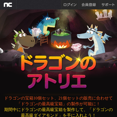
ドラゴンの宝箱10個セット、21個セットの販売に合わせて
「ドラゴンの最高級宝箱」の製作が可能に！
期間中にドラゴンの最高級宝箱を製作して、「ドラゴンの
最高級ダイアモンド」を手に入れよう！