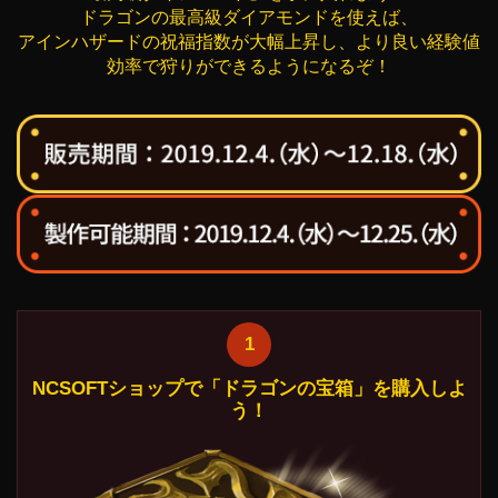
ドラゴンの最高級ダイアモンドを使えば、
アインハザードの祝福指数が大幅上昇し、より良い経験値
効率で狩りができるようになるぞ！
1
NCSOFTショップで「ドラゴンの宝箱」を購入しよ
う！