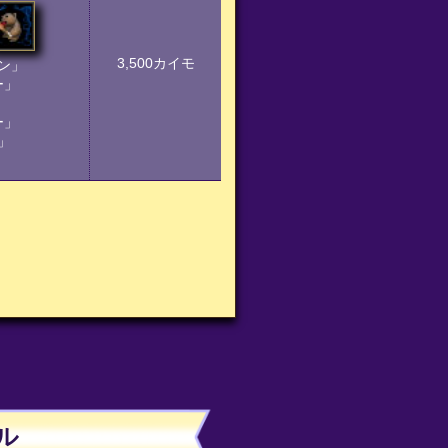
3,500カイモ
ン」
ー」
ー」
」
ル