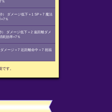
7％
秒） ダメージ低下＋1 SP＋7 魔法
+7％
4秒） ダメージ低下＋2 遠距離ダメ
消耗効率+7％
接ダメージ＋7 近距離命中＋7 祝福
能です。