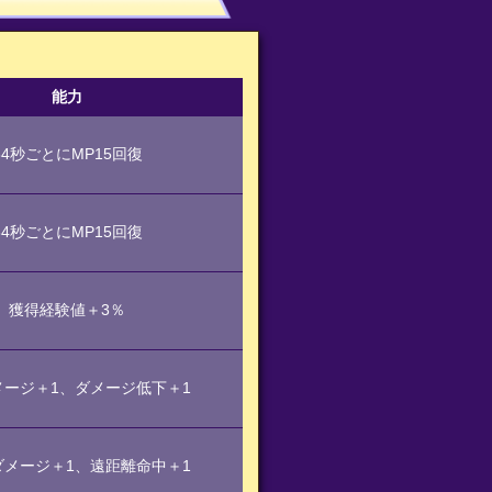
能力
64秒ごとにMP15回復
64秒ごとにMP15回復
獲得経験値＋3％
メージ＋1、ダメージ低下＋1
ダメージ＋1、遠距離命中＋1