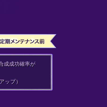
合成成功確率が
がアップ）