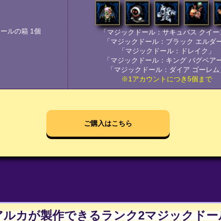
ールの箱 1個
「マジックドール：サキュバス クイー
「マジックドール：ブラック エルダ
「マジックドール：ドレイク」
「マジックドール：キング バグベア
「マジックドール：ダイア ゴーレム
※1アカウントにつき5個まで
ご購入はこちら
アルカが製作できるランク2マジックドー