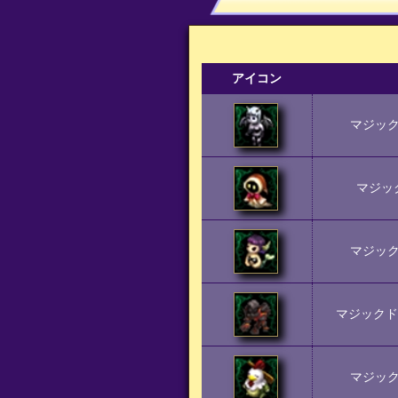
アイコン
マジッ
マジッ
マジッ
マジックド
マジッ