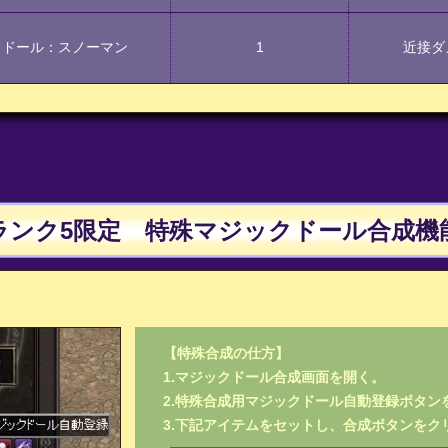
クドール：スノーマン
1
近接ダ
ランク5限定 特殊マジックドール合成機
【特殊合成の仕方】
1.マジックドール合成画面を開く。
2.特殊合成用マジックドール自動登録ボタン
3.下記アイテムをセットし、合成ボタンをク