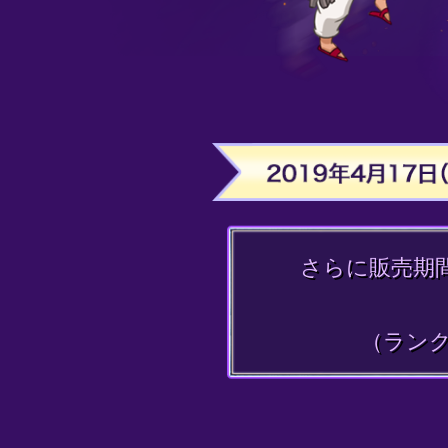
さらに販売期
（ランク