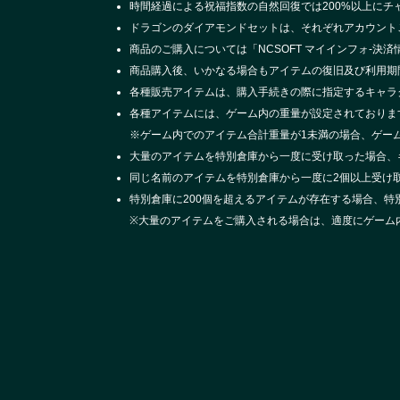
時間経過による祝福指数の自然回復では200%以上にチ
ドラゴンのダイアモンドセットは、それぞれアカウント
商品のご購入については「NCSOFT マイインフォ-決
商品購入後、いかなる場合もアイテムの復旧及び利用期
各種販売アイテムは、購入手続きの際に指定するキャラ
各種アイテムには、ゲーム内の重量が設定されておりま
※ゲーム内でのアイテム合計重量が1未満の場合、ゲー
大量のアイテムを特別倉庫から一度に受け取った場合、
同じ名前のアイテムを特別倉庫から一度に2個以上受け
特別倉庫に200個を超えるアイテムが存在する場合、
※大量のアイテムをご購入される場合は、適度にゲーム