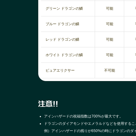
グリーン ドラゴンの鱗
可能
ブルー ドラゴンの鱗
可能
レッド ドラゴンの鱗
可能
ホワイト ドラゴンの鱗
可能
ピュアエリクサー
不可能
アインハザードの祝福指数は700%が最大です。
ドラゴンのダイアモンドやエメラルドなどを使用するこ
例）アインハザードの残りが650%の時にドラゴンのダ