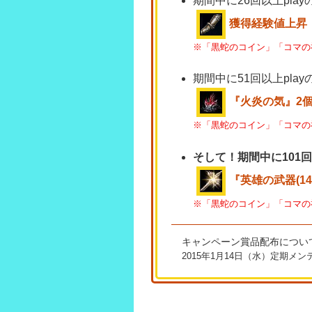
期間中に26回以上play
獲得経験値上昇
※「黒蛇のコイン」「コマの
期間中に51回以上play
『火炎の気』2
※「黒蛇のコイン」「コマの
そして！期間中に101回
『英雄の武器(1
※「黒蛇のコイン」「コマの
キャンペーン賞品配布につい
2015年1月14日（水）定期