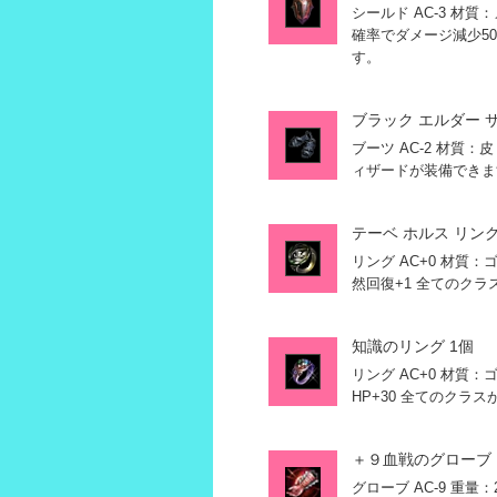
シールド AC-3 材質
確率でダメージ減少5
す。
ブラック エルダー サ
ブーツ AC-2 材質：皮
ィザードが装備できま
テーベ ホルス リング
リング AC+0 材質：ゴー
然回復+1 全てのク
知識のリング 1個
リング AC+0 材質：ゴー
HP+30 全てのクラ
＋９血戦のグローブ 
グローブ AC-9 重量：2