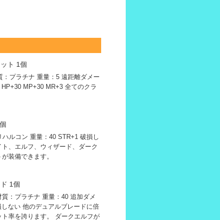
ット 1個
材質：プラチナ 重量：5 遠距離ダメー
HP+30 MP+30 MR+3 全てのクラ
1個
リハルコン 重量：40 STR+1 破損し
ナイト、エルフ、ウィザード、ダーク
トが装備できます。
ド 1個
 材質：プラチナ 重量：40 追加ダメ
破損しない 他のデュアルブレードに倍
ット率を誇ります。 ダークエルフが