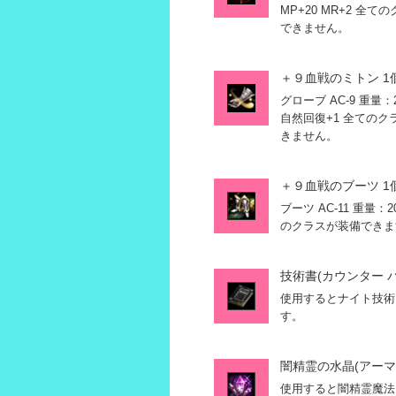
MP+20 MR+2 
できません。
＋９血戦のミトン 1
グローブ AC-9 重量：20
自然回復+1 全ての
きません。
＋９血戦のブーツ 1
ブーツ AC-11 重量：20
のクラスが装備できま
技術書(カウンター バ
使用するとナイト技術
す。
闇精霊の水晶(アーマー
使用すると闇精霊魔法