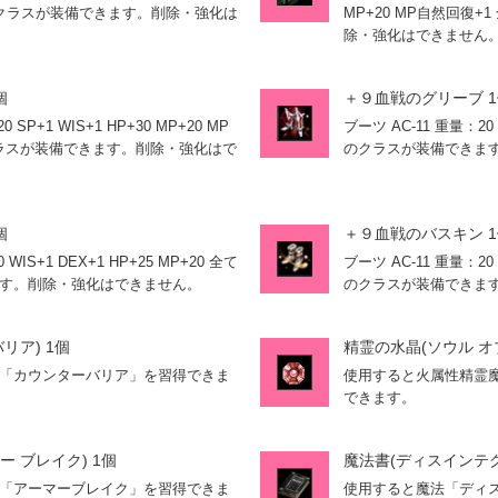
全てのクラスが装備できます。削除・強化は
MP+20 MP自然回復
除・強化はできません
個
＋９血戦のグリーブ 
 SP+1 WIS+1 HP+30 MP+20 MP
ブーツ AC-11 重量：20 
クラスが装備できます。削除・強化はで
のクラスが装備できま
個
＋９血戦のバスキン 
 WIS+1 DEX+1 HP+25 MP+20 全て
ブーツ AC-11 重量：20 W
す。削除・強化はできません。
のクラスが装備できま
リア) 1個
精霊の水晶(ソウル オブ
「カウンターバリア」を習得できま
使用すると火属性精霊
できます。
 ブレイク) 1個
魔法書(ディスインテグ
「アーマーブレイク」を習得できま
使用すると魔法「ディ