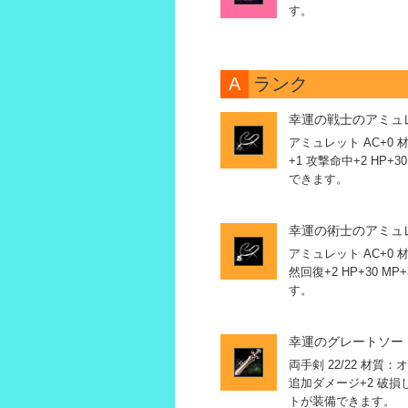
す。
A
ランク
幸運の戦士のアミュレ
アミュレット AC+0
+1 攻撃命中+2 HP+3
できます。
幸運の術士のアミュレ
アミュレット AC+0 材
然回復+2 HP+30 M
す。
幸運のグレートソード
両手剣 22/22 材質：
追加ダメージ+2 破
トが装備できます。