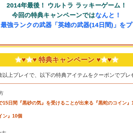
2014年最後！ ウルトラ ラッキーゲーム！
今回の特典キャンペーンでは
なんと！
最強ランクの武器「英雄の武器(14日間)」を
★
♥
★
♥ 特典キャンペーン ♥
★
♥
★
数以上プレイで、以下の特典アイテムをクーポンでプレ
方
で15日間『黒砂の気』を受けることが出来る『黒蛇のコイン』1
イン』10個