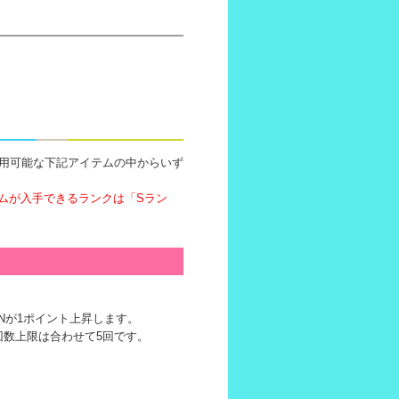
利用可能な下記アイテムの中からいず
ムが入手できるランクは「
Sラン
Nが1ポイント上昇します。
回数上限は合わせて5回です。