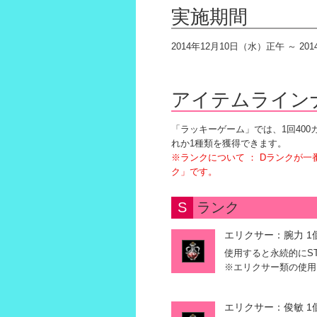
実施期間
2014年12月10日（水）正午 ～ 2
アイテムライン
「ラッキーゲーム」では、1回40
れか1種類を獲得できます。
※ランクについて ： Dランクが一
ク」です。
S
ランク
エリクサー：腕力 1
使用すると永続的にS
※エリクサー類の使用
エリクサー：俊敏 1