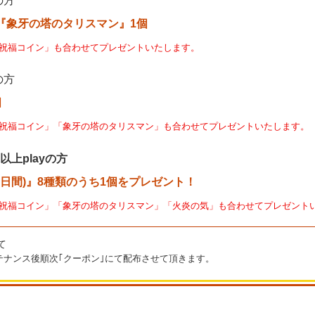
の方
『象牙の塔のタリスマン』1個
祝福コイン」も合わせてプレゼントいたします。
の方
個
祝福コイン」「象牙の塔のタリスマン」も合わせてプレゼントいたします。
以上playの方
4日間)』8種類のうち1個をプレゼント！
祝福コイン」「象牙の塔のタリスマン」「火炎の気」も合わせてプレゼント
て
メンテナンス後順次｢クーポン｣にて配布させて頂きます。