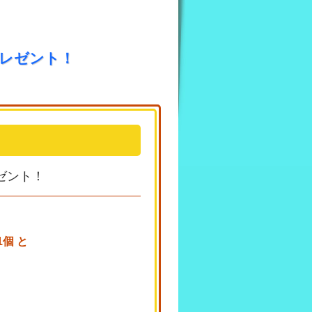
プレゼント！
ゼント！
個 と