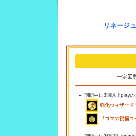
リネージュ
一定回
期間中に3回以上playの
強化ウィザード
『コマの祝福コ