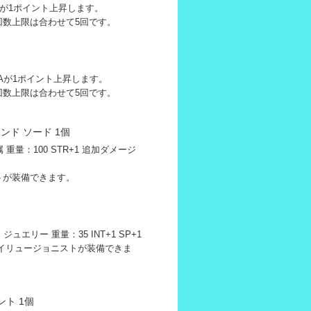
Tが1ポイント上昇します。
回数上限は合わせて5回です。
Aが1ポイント上昇します。
回数上限は合わせて5回です。
ド ソード 1個
属 重量：100 STR+1 追加ダメージ
トが装備できます。
：ジュエリー 重量：35 INT+1 SP+1
 イリュージョニストが装備できま
ント 1個