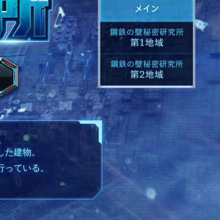
した建物。
行っている。