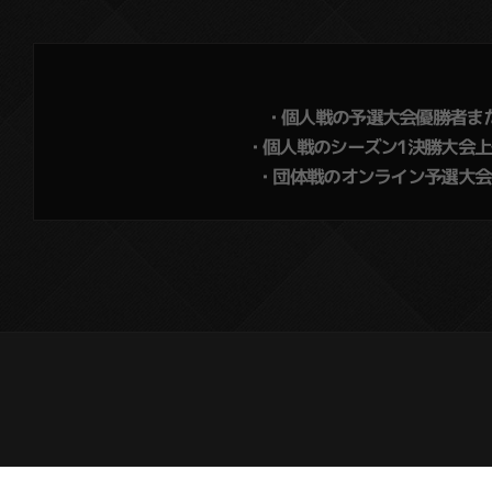
・個人戦の予選大会優勝者ま
・個人戦のシーズン1決勝大会
・団体戦のオンライン予選大会