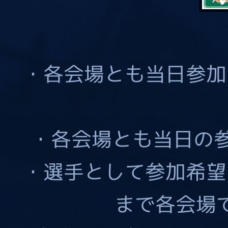
・各会場とも当日参加
・各会場とも当日の
・選手として参加希望の
まで各会場