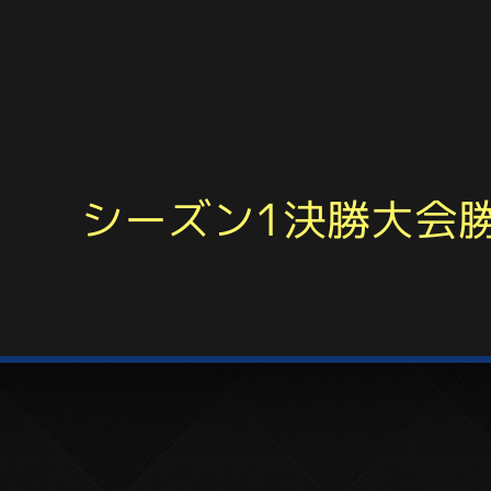
シーズン1決勝大会