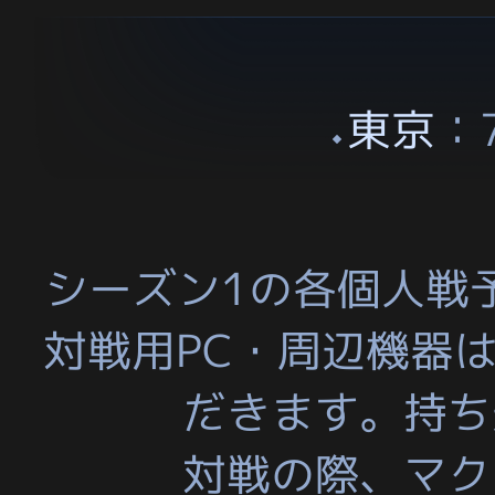
東京
：
シーズン1の各個人戦
対戦用PC・周辺機器
だきます。持ち
対戦の際、マク