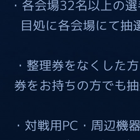
・各会場32名以上の選
目処に各会場にて抽
・整理券をなくした方
券をお持ちの方でも抽
・対戦用PC・周辺機