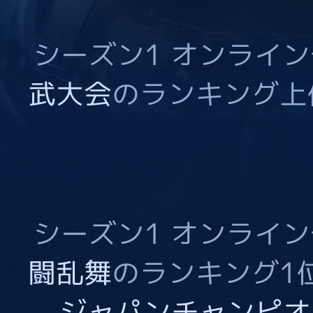
シーズン1 オンライ
武大会
のランキング上
シーズン1 オンライ
闘乱舞
のランキング1
ジャパンチャンピオ