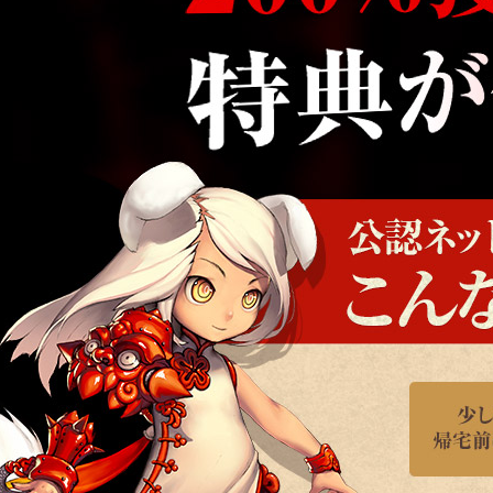
公認ネットカフェはこんな方にオススメ!
少し暇があるから帰宅前にプレイしたい！
たまには個室で思い切り遊びたい！
高機能のPCでボス戦に集中したい！
家にPCが無いけど今すぐプレイしてみたい！
友達と隣でプレイしたい！
ネットカフェ特典を受けてライバルに差をつけたい！
公認ネットカフェならハイスペックパソコン完備！くつろげる