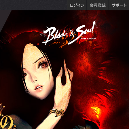
に200%獲得ボーナスなどの