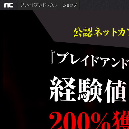
公認ネットカフェ特典を超強化!!
『ブレイドアンドソウル』公認
特典が付く！