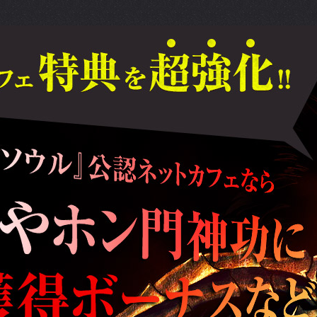
ネットカフェなら経験値やホン門神功