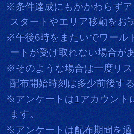
※条件達成にもかかわらずア
スタートやエリア移動をお
※午後6時をまたいでワール
ートが受け取れない場合が
※そのような場合は一度リス
配布開始時刻は多少前後す
※アンケートは1アカウント
ます。
※アンケートは配布期間を過