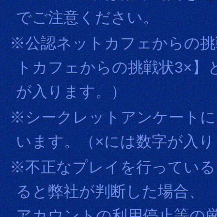
でご注意ください。
※公認ネットカフェからの挑
トカフェからの挑戦状3×】
が入ります。）
※シークレットアンケートに
います。（×には数字が入り
※不正なプレイを行っている
ると弊社が判断した場合、
アカウントの利用停止等の