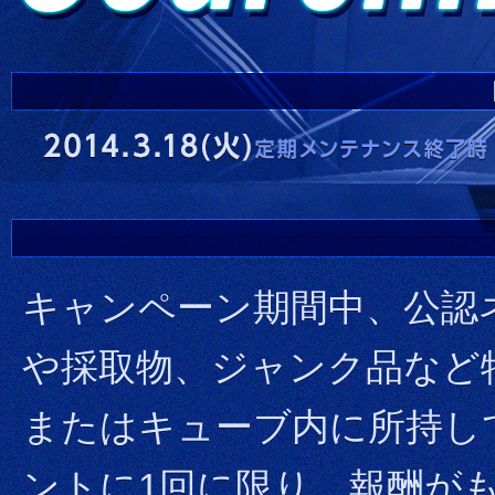
キャンペーン期間中、公認
や採取物、ジャンク品など
またはキューブ内に所持し
ントに1回に限り、報酬が