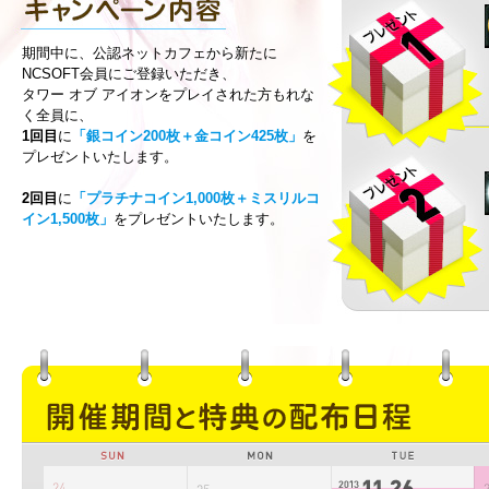
期間中に、公認ネットカフェから新たに
NCSOFT会員にご登録いただき、
タワー オブ アイオンをプレイされた方もれな
く全員に、
1回目
に
「銀コイン200枚＋金コイン425枚」
を
プレゼントいたします。
2回目
に
「プラチナコイン1,000枚＋ミスリルコ
イン1,500枚」
をプレゼントいたします。